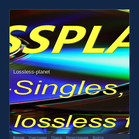
Lossless-planet
Форум
Участники
Поиск
Регистрация
Войти