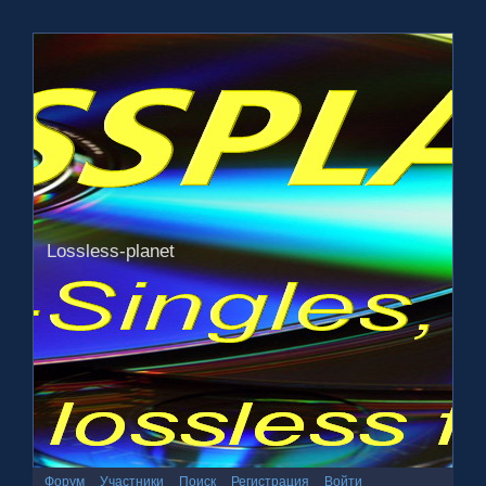
Lossless-planet
Форум
Участники
Поиск
Регистрация
Войти