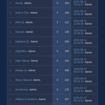
2023-08-11
Hondy
Admin
0
163
23:01:57
Admin
2023-08-11
Hole In One
Admin
0
183
22:59:26
Admin
2023-08-11
HIM (2)
Admin
2
212
22:56:28
Admin
2023-08-11
Hermen
Admin
0
139
22:48:45
Admin
2023-08-11
Highland (2)
Admin
1
266
22:24:55
Admin
2023-08-11
Higheffect
Admin
0
195
22:21:03
Admin
2023-08-11
High Volume
Admin
0
191
22:18:00
Admin
2023-08-07
Herbie (4)
Admin
2
348
00:47:50
Admin
2023-08-07
Henry Mancini
Admin
0
210
00:24:13
Admin
2023-07-27
Henderson
Admin
0
175
00:16:16
Admin
2023-07-27
Hellmut & Hanelore
Admin
0
237
00:13:53
Admin