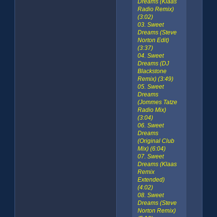
Dreams (Klaas
Radio Remix)
(3:02)
03. Sweet
Dreams (Steve
Norton Edit)
(3:37)
04. Sweet
Dreams (DJ
Blackstone
Remix) (3:49)
05. Sweet
Dreams
(Jommes Tatze
Radio Mix)
(3:04)
06. Sweet
Dreams
(Original Club
Mix) (6:04)
07. Sweet
Dreams (Klaas
Remix
Extended)
(4:02)
08. Sweet
Dreams (Steve
Norton Remix)