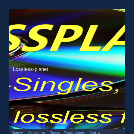
Lossless-planet
Форум
Участники
Поиск
Регистрация
Войти