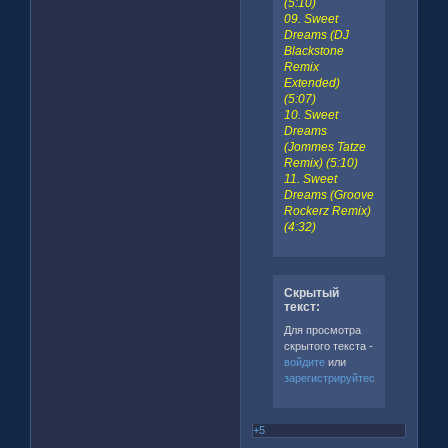
(5:10)
09. Sweet
Dreams (DJ
Blackstone
Remix
Extended)
(5:07)
10. Sweet
Dreams
(Jommes Tatze
Remix) (5:10)
11. Sweet
Dreams (Groove
Rockerz Remix)
(4:32)
Скрытый
текст:
Для просмотра
скрытого текста -
войдите
или
зарегистрируйтесь
.
+5