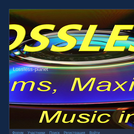
Lossless-planet
Форум
Участники
Поиск
Регистрация
Войти