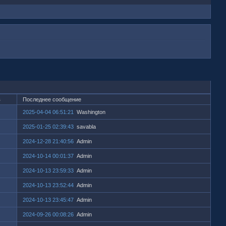
в
Последнее сообщение
2025-04-04 06:51:21
Washington
2025-01-25 02:39:43
savabla
2024-12-28 21:40:56
Admin
2024-10-14 00:01:37
Admin
2024-10-13 23:59:33
Admin
2024-10-13 23:52:44
Admin
2024-10-13 23:45:47
Admin
2024-09-26 00:08:26
Admin