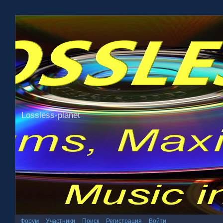
Lossless-planet
Форум
Участники
Поиск
Регистрация
Войти