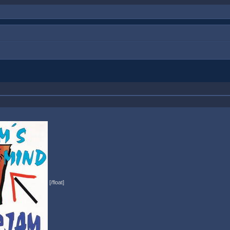
[/float]