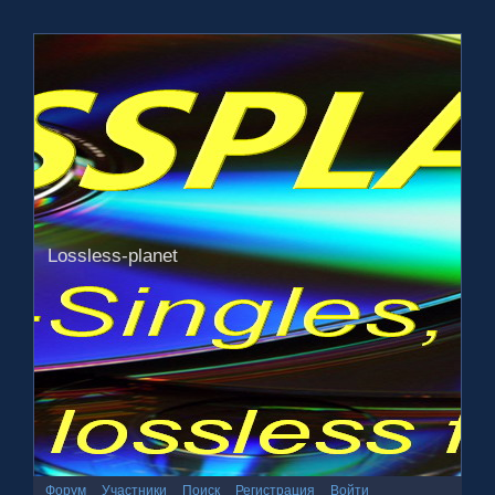
Lossless-planet
Форум
Участники
Поиск
Регистрация
Войти