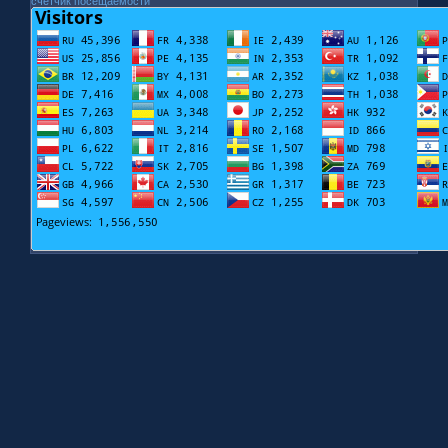
счетчик посещаемости