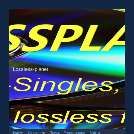
Lossless-planet
Форум
Участники
Поиск
Регистрация
Войти