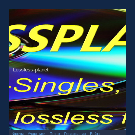
Lossless-planet
Форум
Участники
Поиск
Регистрация
Войти