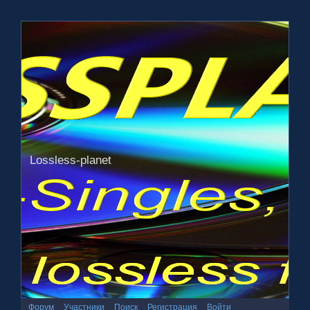
Lossless-planet
Форум
Участники
Поиск
Регистрация
Войти