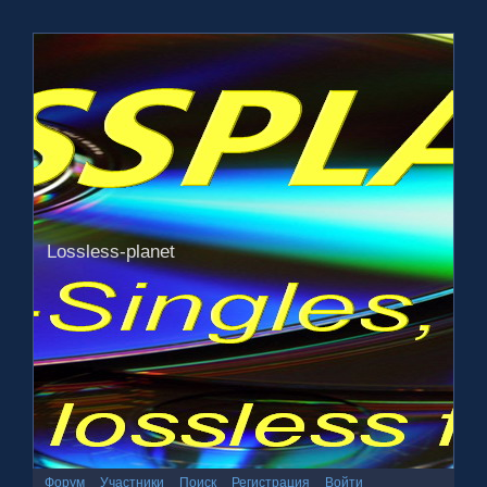
Lossless-planet
Форум
Участники
Поиск
Регистрация
Войти