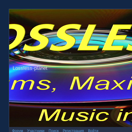
Lossless-planet
Форум
Участники
Поиск
Регистрация
Войти