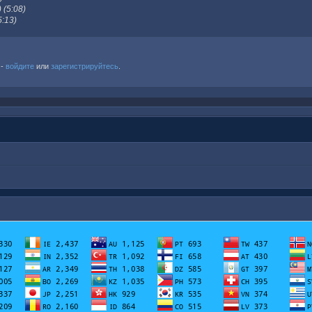
 (5:08)
5:13)
 -
войдите
или
зарегистрируйтесь
.