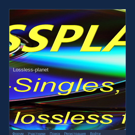
Lossless-planet
Форум
Участники
Поиск
Регистрация
Войти