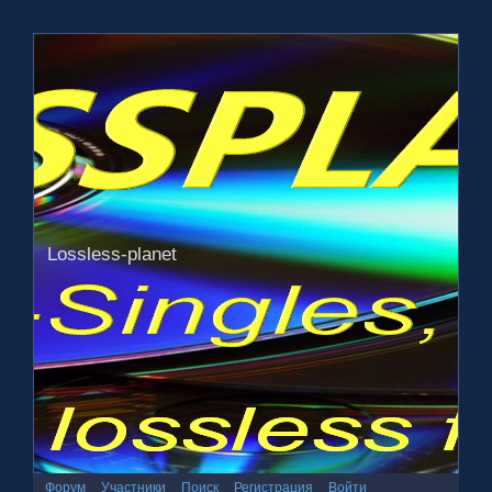
Lossless-planet
Форум
Участники
Поиск
Регистрация
Войти