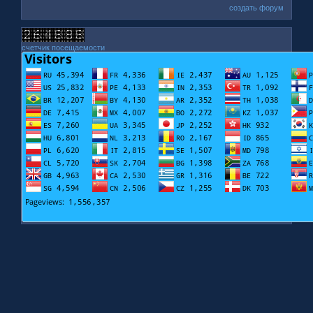
создать форум
счетчик посещаемости