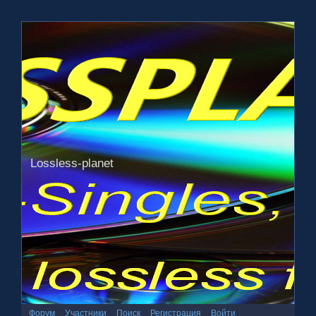
Lossless-planet
Форум
Участники
Поиск
Регистрация
Войти