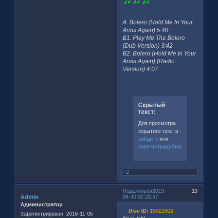
A. Bolero (Hold Me In Your
Arms Again) 5:40
B1. Play Me The Bolero
(Dub Version) 3:42
B2. Bolero (Hold Me In Your
Arms Again) (Radio
Version) 4:07
Скрытый
текст:
Для просмотра
скрытого текста -
войдите
или
зарегистрируйтесь
.
+2
Поделиться
2019-
13
Admin
06-30 02:28:37
Администратор
Disc ID:
15021802
Зарегистрирован
: 2016-11-05