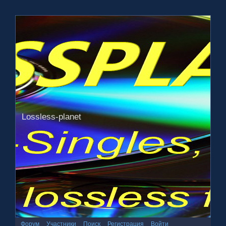
Lossless-planet
Форум
Участники
Поиск
Регистрация
Войти