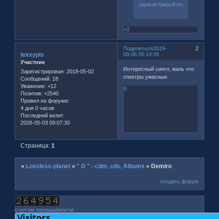
зарегистрируйтесь
.
+2
Поделиться
2019-
2
lexxypis
08-06 05:14:39
Участник
Интересный сингл, жаль что
Зарегистрирован
: 2018-05-02
спектры ужасные.
Сообщений:
18
Уважение:
+12
0
Позитив:
+2540
Провел на форуме:
4 дня 0 часов
Последний визит:
2026-05-03 09:07:30
Страница:
1
»
Lossless-planet
»
" D " - cdm, cds, Albums
»
Demiro
создать форум
счетчик посещаемости