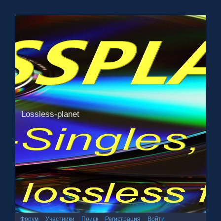
Lossless-planet
Форум
Участники
Поиск
Регистрация
Войти