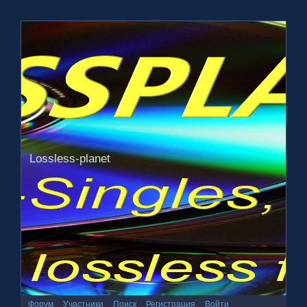
Lossless-planet
Форум
Участники
Поиск
Регистрация
Войти