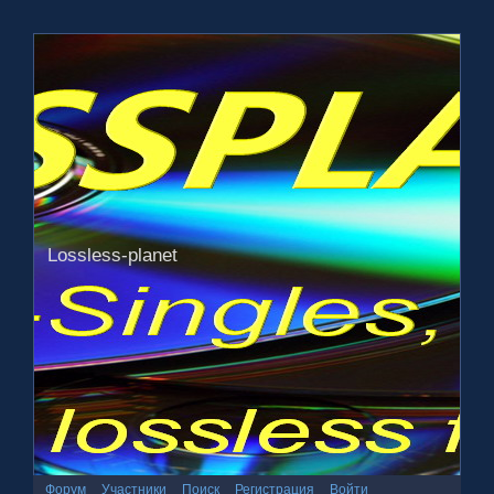
Lossless-planet
Форум
Участники
Поиск
Регистрация
Войти