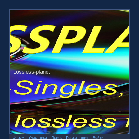
Lossless-planet
Форум
Участники
Поиск
Регистрация
Войти