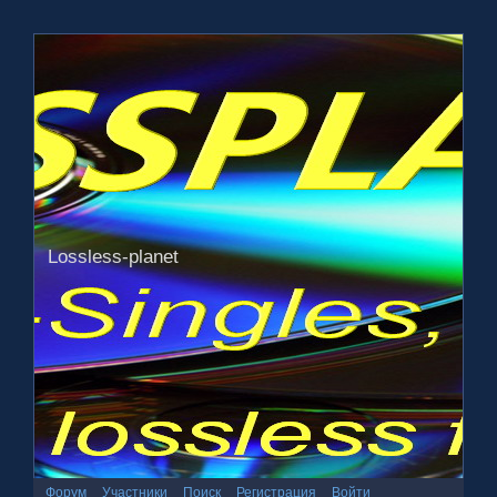
Lossless-planet
Форум
Участники
Поиск
Регистрация
Войти