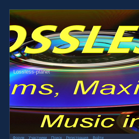
Lossless-planet
Форум
Участники
Поиск
Регистрация
Войти