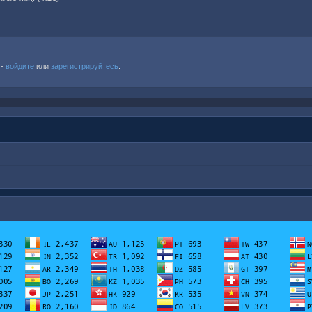
 -
войдите
или
зарегистрируйтесь
.