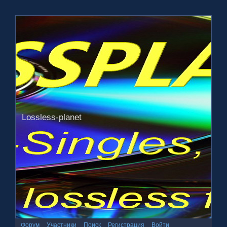
Lossless-planet
Форум
Участники
Поиск
Регистрация
Войти