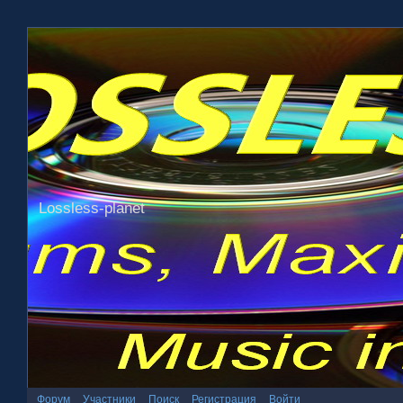
Lossless-planet
Форум
Участники
Поиск
Регистрация
Войти