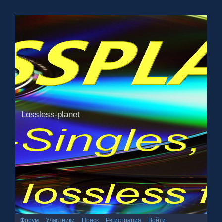
Lossless-planet
Форум
Участники
Поиск
Регистрация
Войти