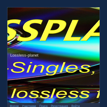
Lossless-planet
Форум
Участники
Поиск
Регистрация
Войти