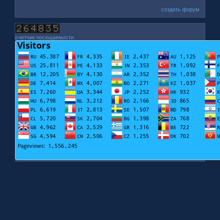
создать форум
счетчик посещаемости