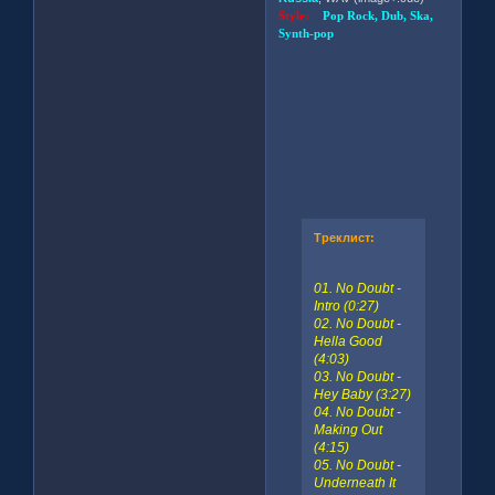
Style:
Pop Rock, Dub, Ska,
Synth-pop
Треклист:
01. No Doubt -
Intro (0:27)
02. No Doubt -
Hella Good
(4:03)
03. No Doubt -
Hey Baby (3:27)
04. No Doubt -
Making Out
(4:15)
05. No Doubt -
Underneath It