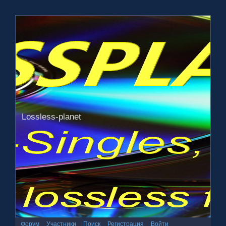
Lossless-planet
Форум
Участники
Поиск
Регистрация
Войти