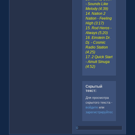
- Sounds Like
Melody (4:39)
14. Nation 2
Nation - Feeling
High (3:17)
15. Rod Heros -
Always (5:20)
16. Einstein Dr.
Dj. - Cosmic
Radio Station
(4:25)
17. 2 Quick Start
- Ainult Sinuga
(4:52)
Скрытый
текст:
Для просмотра
скрытого текста -
войдите
или
зарегистрируйтесь
.
0