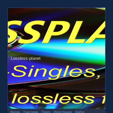
Lossless-planet
Форум
Участники
Поиск
Регистрация
Войти