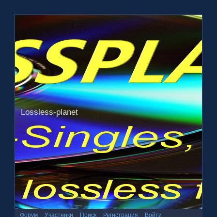
Lossless-planet
Форум
Участники
Поиск
Регистрация
Войти