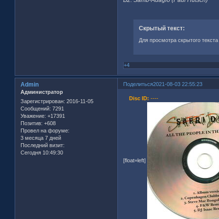
Скрытый текст:
Для просмотра скрытого текста
+4
Admin
Поделиться
2021-08-03 22:55:23
Администратор
Disc ID:
----
Зарегистрирован
: 2016-11-05
Сообщений:
7291
Уважение:
+17391
Позитив:
+608
Провел на форуме:
3 месяца 7 дней
Последний визит:
Сегодня 10:49:30
[float=left]