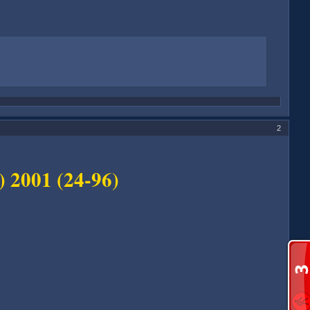
2
) 2001 (24-96)