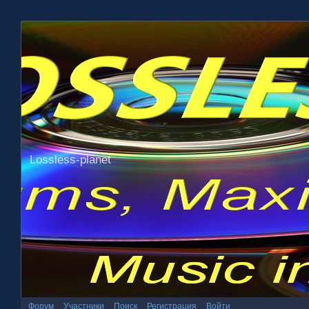
Lossless-planet
Форум
Участники
Поиск
Регистрация
Войти