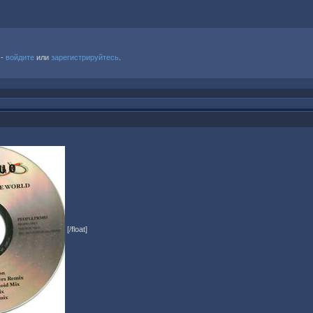
 -
войдите
или
зарегистрируйтесь
.
[/float]