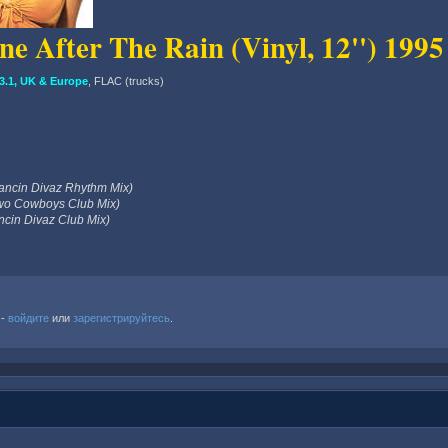
e After The Rain (Vinyl, 12'') 1995
.1, UK & Europe
, FLAC (trucks)
Dancin Divaz Rhythm Mix)
Two Cowboys Club Mix)
ncin Divaz Club Mix)
 -
войдите
или
зарегистрируйтесь
.