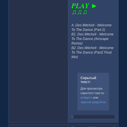
PLAY ►
♫♫♫
A. Des Mitchell - Welcome
To The Dance (Part 2)
B1. Des Mitchell - Welcome
To The Dance (Airscape
Remix)
B2. Des Mitchell - Welcome
To The Dance (Part2 Final
Mix)
Скрытый
текст:
Для просмотра
скрытого текста -
войдите
или
зарегистрируйтесь
.
0