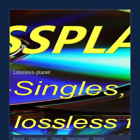
Lossless-planet
Форум
Участники
Поиск
Регистрация
Войти