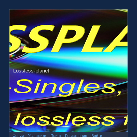
Lossless-planet
Форум
Участники
Поиск
Регистрация
Войти