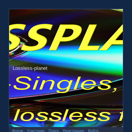
Lossless-planet
Форум
Участники
Поиск
Регистрация
Войти