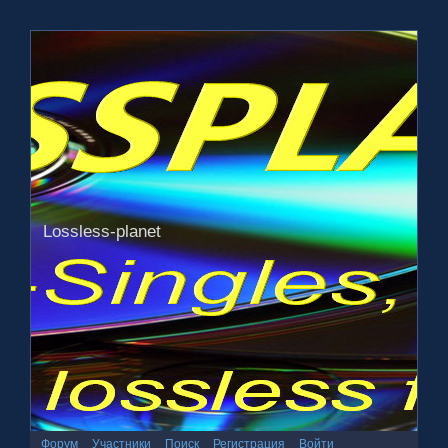
Lossless-planet
Форум
Участники
Поиск
Регистрация
Войти