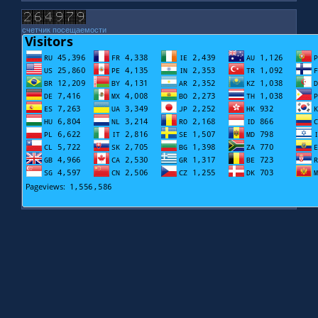
счетчик посещаемости