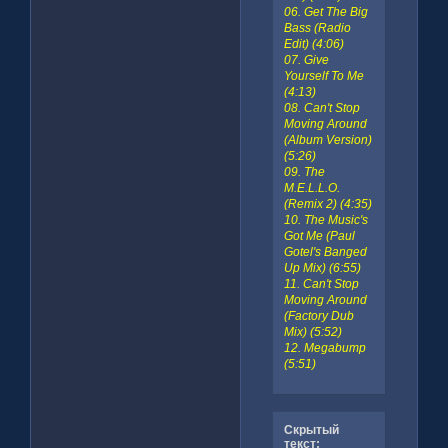
06. Get The Big
Bass (Radio
Edit) (4:06)
07. Give
Yourself To Me
(4:13)
08. Can't Stop
Moving Around
(Album Version)
(5:26)
09. The
M.E.L.L.O.
(Remix 2) (4:35)
10. The Music's
Got Me (Paul
Gotel's Banged
Up Mix) (6:55)
11. Can't Stop
Moving Around
(Factory Dub
Mix) (5:52)
12. Megabump
(5:51)
Скрытый
текст: