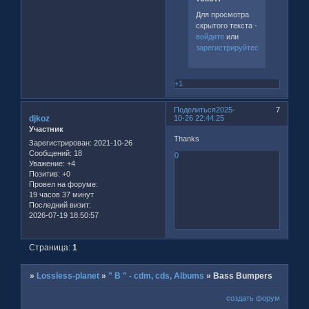
Для просмотра
скрытого текста -
войдите
или
зарегистрируйтесь
.
+1
Поделиться
2025-
7
djkoz
10-26 22:44:25
Участник
Thanks
Зарегистрирован
: 2021-10-26
Сообщений:
18
0
Уважение:
+4
Позитив:
+0
Провел на форуме:
19 часов 37 минут
Последний визит:
2026-07-19 18:50:57
Страница:
1
»
Lossless-planet
»
" B " - cdm, cds, Albums
»
Bass Bumpers
создать форум