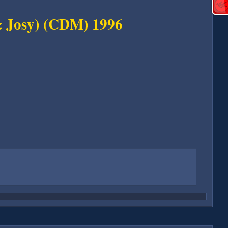
 & Josy) (CDM) 1996