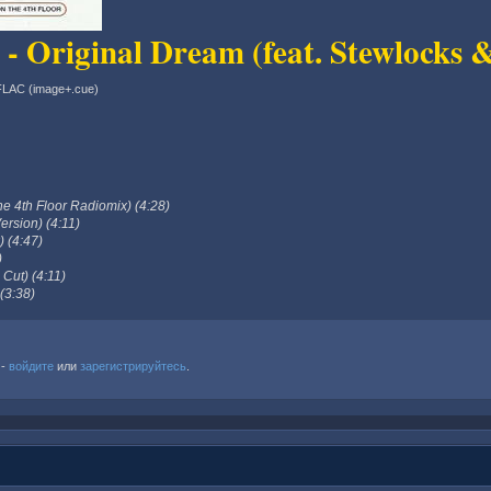
 - Original Dream (feat. Stewlocks
FLAC (image+.cue)
e 4th Floor Radiomix) (4:28)
ersion) (4:11)
 (4:47)
)
Cut) (4:11)
(3:38)
 -
войдите
или
зарегистрируйтесь
.