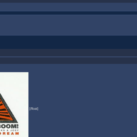
[/float]