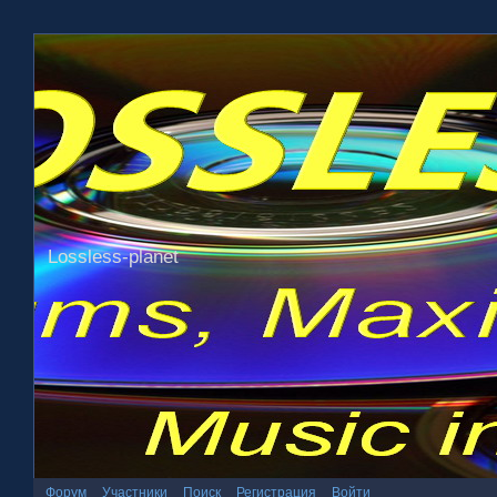
Lossless-planet
Форум
Участники
Поиск
Регистрация
Войти