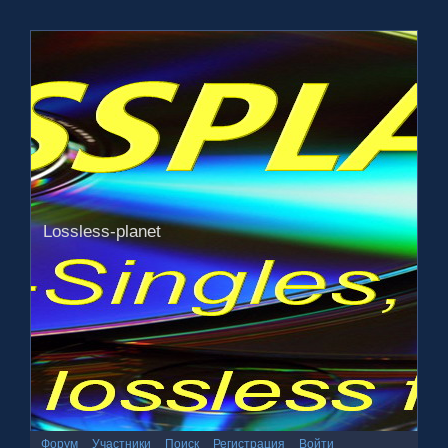
Lossless-planet
Форум
Участники
Поиск
Регистрация
Войти