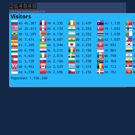
счетчик посещаемости