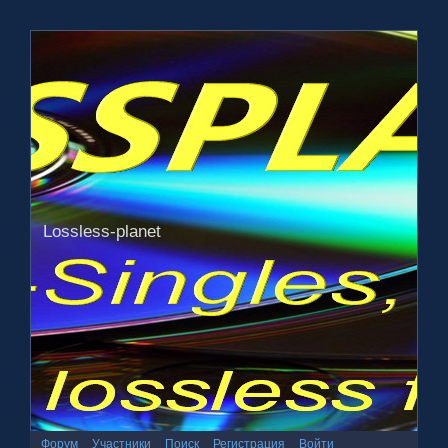
Lossless-planet
Форум
Участники
Поиск
Регистрация
Войти