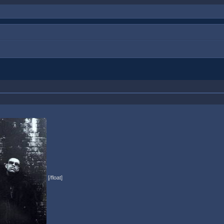
[/float]