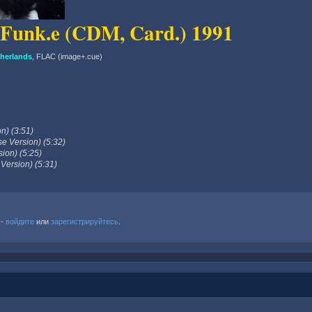
 Funk.e (CDM, Card.) 1991
herlands
, FLAC (image+.cue)
on) (3:51)
se Version) (5:32)
sion) (5:25)
 Version) (5:31)
 -
войдите
или
зарегистрируйтесь
.