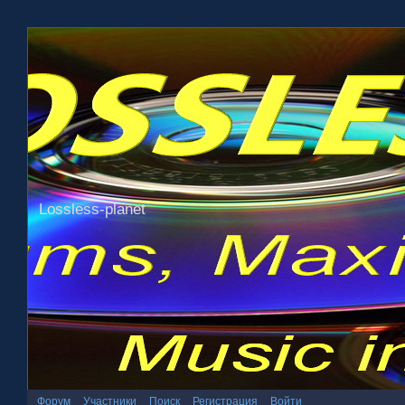
Lossless-planet
Форум
Участники
Поиск
Регистрация
Войти