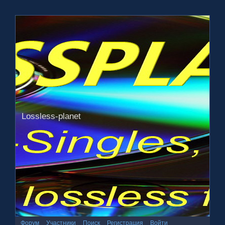
Lossless-planet
Форум
Участники
Поиск
Регистрация
Войти