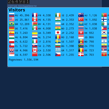
счетчик посещаемости