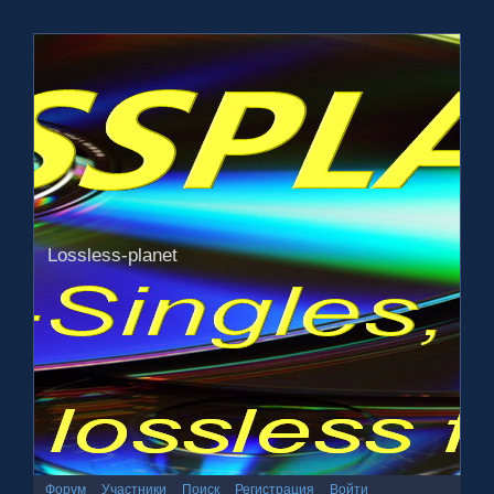
Lossless-planet
Форум
Участники
Поиск
Регистрация
Войти