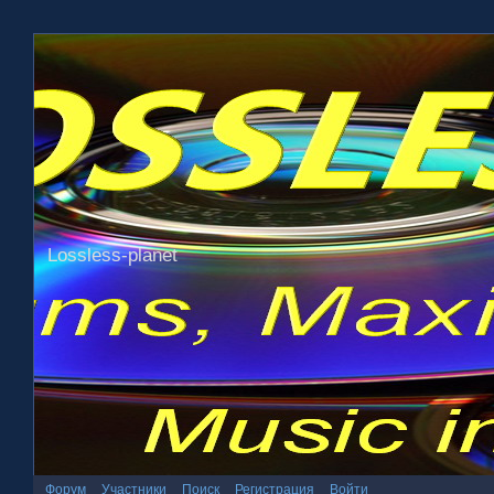
Lossless-planet
Форум
Участники
Поиск
Регистрация
Войти