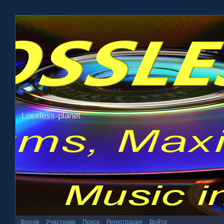
Lossless-planet
Форум
Участники
Поиск
Регистрация
Войти