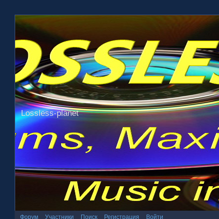
Lossless-planet
Форум
Участники
Поиск
Регистрация
Войти