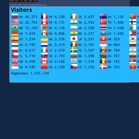
счетчик посещаемости