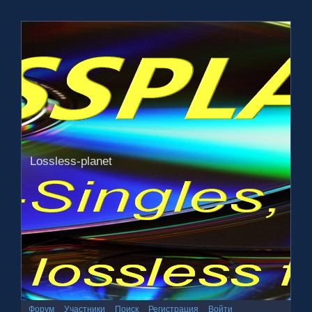
Lossless-planet
Форум
Участники
Поиск
Регистрация
Войти