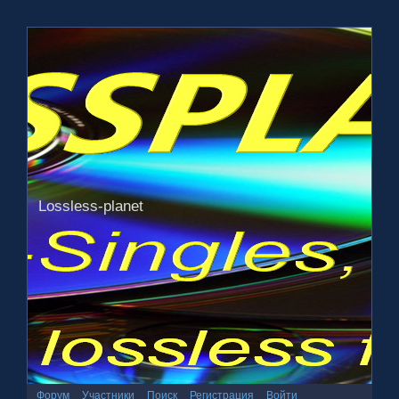
Lossless-planet
Форум
Участники
Поиск
Регистрация
Войти