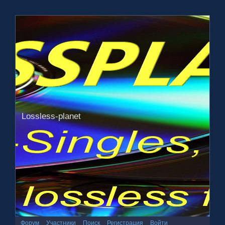
Lossless-planet
Форум
Участники
Поиск
Регистрация
Войти