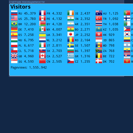
счетчик посещаемости