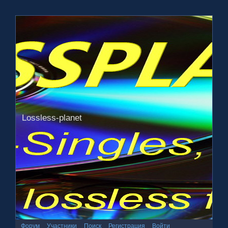
Lossless-planet
Форум
Участники
Поиск
Регистрация
Войти