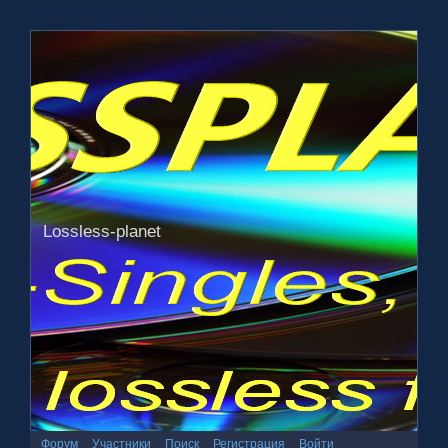
Lossless-planet
Форум
Участники
Поиск
Регистрация
Войти