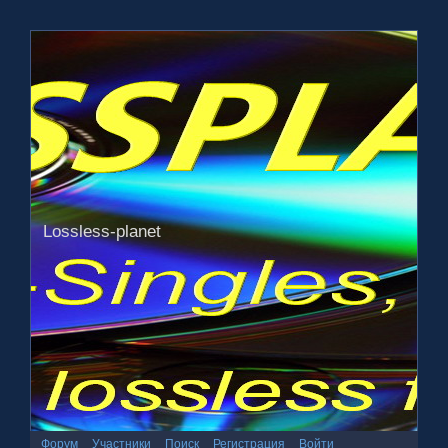
Lossless-planet
Форум
Участники
Поиск
Регистрация
Войти