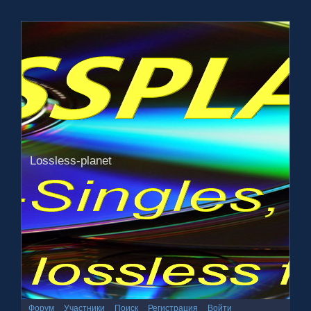
Lossless-planet
Форум
Участники
Поиск
Регистрация
Войти