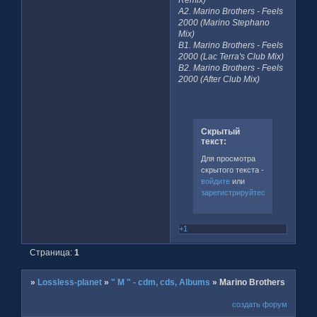
A2. Marino Brothers - Feels
2000 (Marino Stephano
Mix)
B1. Marino Brothers - Feels
2000 (Lac Terra's Club Mix)
B2. Marino Brothers - Feels
2000 (After Club Mix)
Скрытый
текст:
Для просмотра
скрытого текста -
войдите
или
зарегистрируйтесь
.
+1
Страница:
1
»
Lossless-planet
»
" M " - cdm, cds, Albums
»
Marino Brothers
создать форум