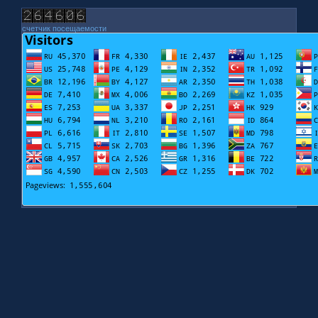
счетчик посещаемости